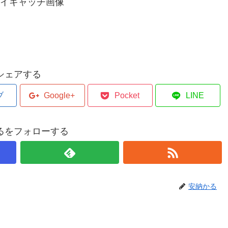
アイキャッチ画像
シェアする
ブ
Google+
Pocket
LINE
るをフォローする
安納かる