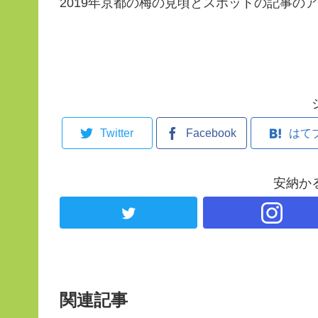
2019年京都の梅の見頃とスポットの記事の
Twitter
Facebook
はて
安納か
関連記事