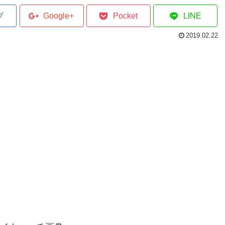
ブ
Google+
Pocket
LINE
2019.02.22