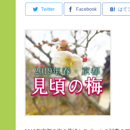
Twitter
Facebook
はて