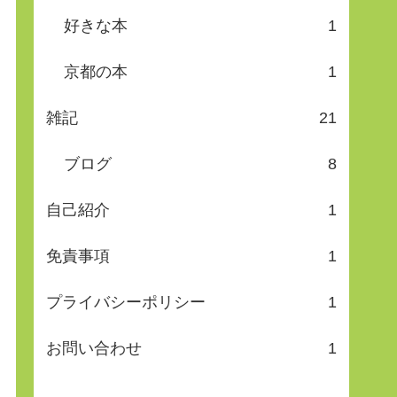
好きな本
1
京都の本
1
雑記
21
ブログ
8
自己紹介
1
免責事項
1
プライバシーポリシー
1
お問い合わせ
1