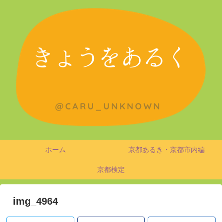
ホーム
京都あるき・京都市内編
京都検定
img_4964