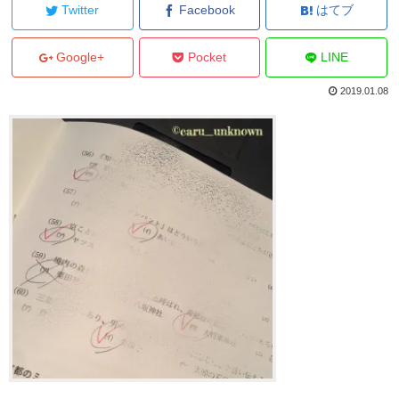
Twitter
Facebook
はてブ
Google+
Pocket
LINE
2019.01.08