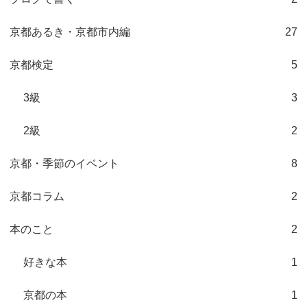
京都あるき・京都市内編
27
京都検定
5
3級
3
2級
2
京都・季節のイベント
8
京都コラム
2
本のこと
2
好きな本
1
京都の本
1