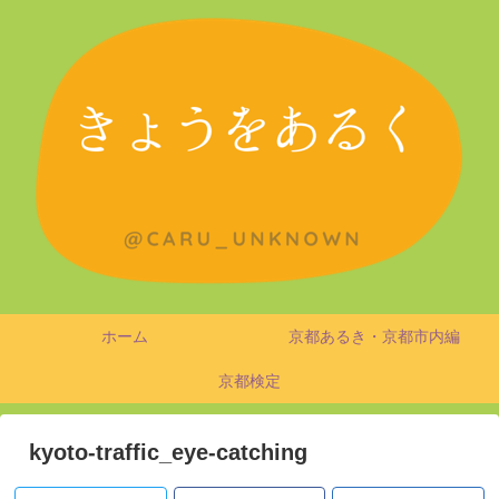
ホーム
京都あるき・京都市内編
京都検定
kyoto-traffic_eye-catching