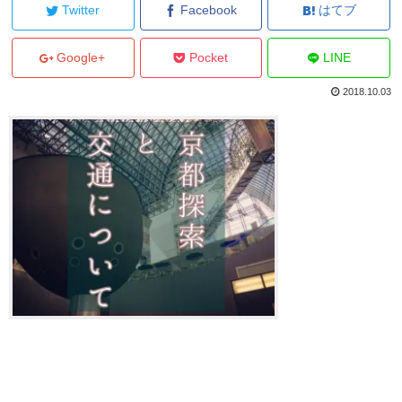
Twitter
Facebook
はてブ
Google+
Pocket
LINE
2018.10.03